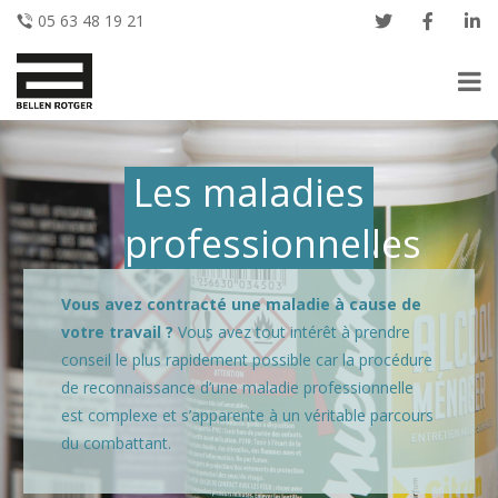
05 63 48 19 21
Les maladies
professionnelles
Vous avez contracté une maladie à cause de
votre travail
?
Vous avez tout intérêt à prendre
conseil le plus rapidement possible car la procédure
de reconnaissance d’une maladie professionnelle
est complexe et s’apparente à un véritable parcours
du combattant.